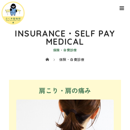
INSURANCE・SELF PAY
MEDICAL
保険・自費診療
保険・自費診療
肩こり・肩の痛み