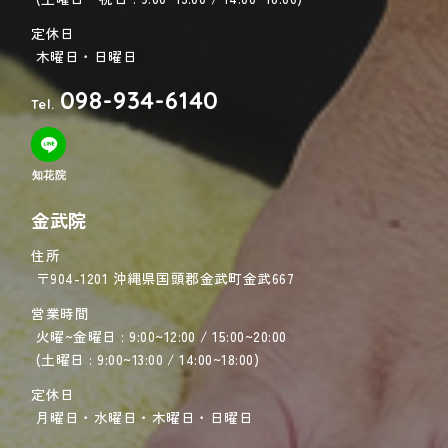
定休日
木曜日・日曜日
098-934-6140
Tel.
知花院
金武院
住所
〒904-1201 沖縄県国頭郡金武町金武667
営業時間
火曜~金曜日 : 9:00~12:00 / 15:00~20:00
(土曜日 : 9:00~13:00 / 14:00~18:00)
定休日
月曜日・水曜日・木曜日・日曜日